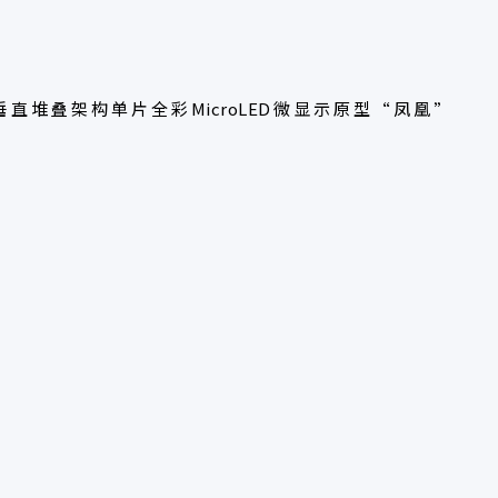
英寸垂直堆叠架构单片全彩MicroLED微显示原型“凤凰”