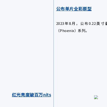
公布单片全彩原型
2023年8月，公布0.22
（Phoenix）系列。
红光亮度破百万nits