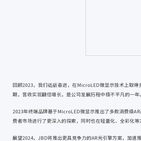
回顾2023，我们砥砺奋进，在MicroLED微显示技术上
期，营收实现翻倍增长，是公司发展历程中极不平凡的一年
2023年
终端品牌基于MicroLED微显示推出了多款
消费级AR
费者市场进行了更深入的探索，同时也在轻量化、全彩化等
展望2024，JBD将推出更具竞争力的AR光引擎方案，加