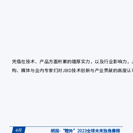
凭借在技术、产品方面积累的雄厚实力，以及行业影响力，JBD在
构、媒体与业内专家们对JBD技术创新与产业贡献的高度认
4月
胡润-“瞪羚”2023全球未来独角兽榜