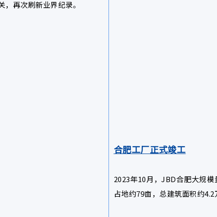
尼特大关，再次刷新业界纪录
。
合肥工厂正式竣工
2023年10月，JBD合肥大
占地约79亩，总建筑面积约4.