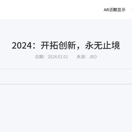
AR近眼显示
2024：开拓创新，永无止境
日期：2024.01.01
来源：JBD