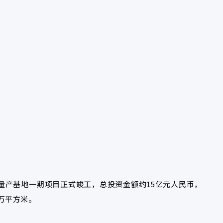
规模量产基地一期项目正式竣工，总投资金额约15亿元人民币，
2万平方米。