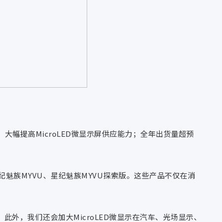
，大幅提高MicroLED微显示屏供应能力；全年出货量超预
3、星纪魅族MYVU、星纪魅族MYVU探索版。这些产品不仅在消
此外，我们还会加大MicroLED微显示在汽车、光场显示、