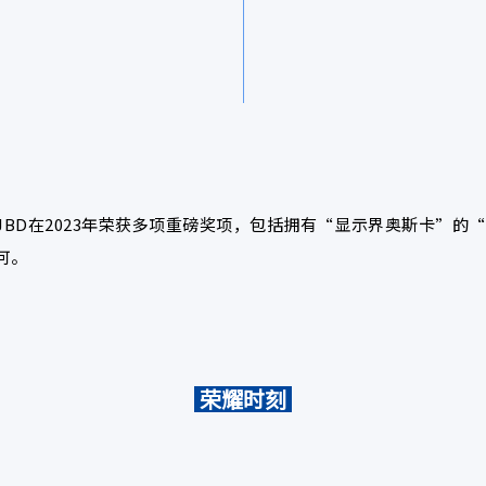
2023年荣获多项重磅奖项，包括拥有“显示界奥斯卡”的“SID Did
可。
荣耀时刻